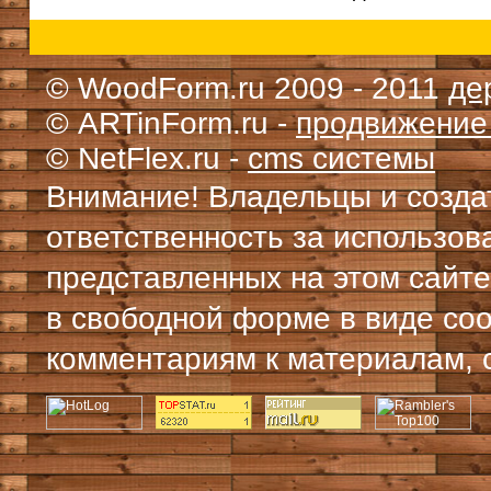
© WoodForm.ru 2009 - 2011
де
© ARTinForm.ru -
продвижение
© NetFlex.ru -
cms системы
Внимание! Владельцы и создат
ответственность за использо
представленных на этом сайте
в свободной форме в виде со
комментариям к материалам, с